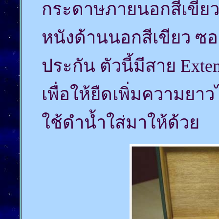
กระดาษภายนอกสีเขียวล
หนังด้านนอกสีเขียว ซอ
ประกัน ตัวนี้มีสาย Ext
เพื่อให้ยืดเพิ่มความยาว
ใช้ดำน้ำใส่มาให้ด้วย