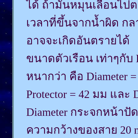
ได้ ถ้ามันหมุนเลื่อนไ
เวลาที่ขึ้นจากน้ำผิด ก
อาจจะเกิดอันตรายได้
ขนาดตัวเรือน เท่าๆกับ R
หนากว่า คือ Diameter =
Protector = 42 มม และ 
Diameter กระจกหน้าปั
ความกว้างของสาย 20 