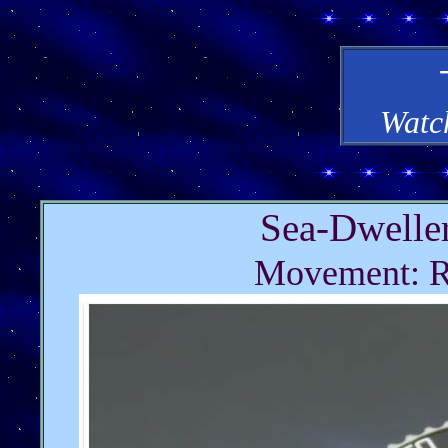
Watc
Sea-Dwelle
Movement: R