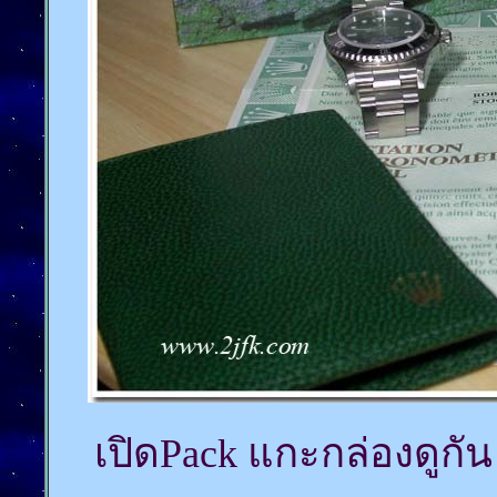
เปิดPack แกะกล่องดูกัน