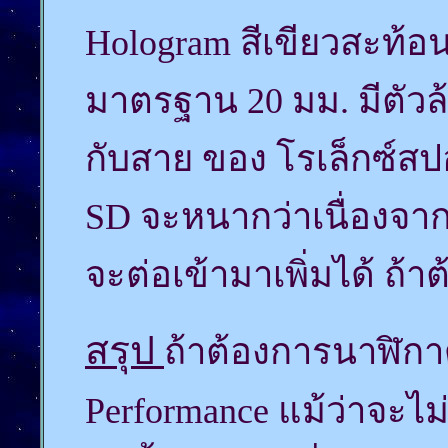
Hologram สีเขียวสะท้
มาตรฐาน 20 มม. มีตัวล้
กับสาย ของ โรเล็กซ์สป
SD จะหนากว่าเนื่องจากมี
จะต่อเข้ามาเพิ่มได้ ถ้าต
สรุป
ถ้าต้องการนาฬิกาด
Performance แม้ว่าจะไม่