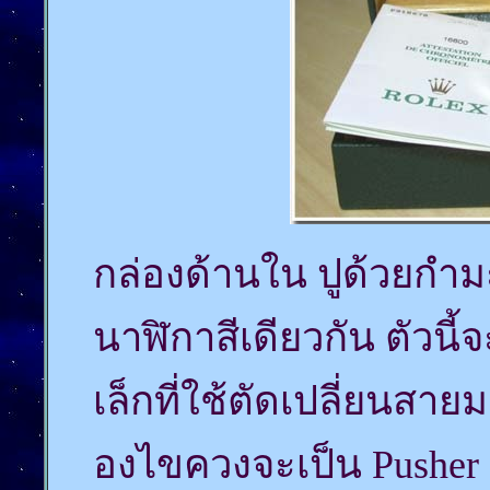
กล่องด้านใน ปูด้วยกำม
นาฬิกาสีเดียวกัน ตัวน
เล็กที่ใช้ตัดเปลี่ยนส
องไขควงจะเป็น Pusher