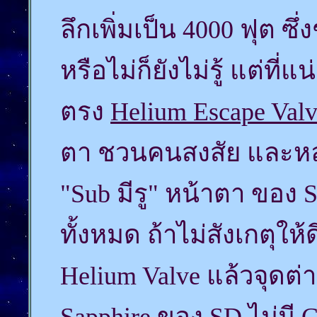
ลึกเพิ่มเป็น 4000 ฟุต ซึ่
หรือไม่ก็ยังไม่รู้ แต่ที่
ตรง
Helium Escape Val
ตา ชวนคนสงสัย และหลาย
"Sub มีรู" หน้าตา ของ 
ทั้งหมด ถ้าไม่สังเกตุใ
Helium Valve แล้วจุดต่า
Sapphire ของ SD ไม่มี 