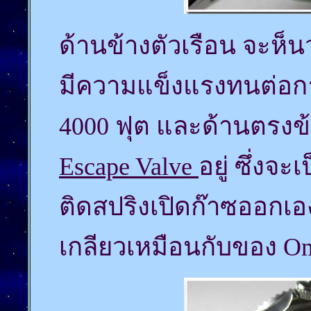
ด้านข้างตัวเรือน จะห็น
มีความแข็งแรงทนต่อกา
4000 ฟุต และด้านตรงข
Escape Valve
อยู่ ซึ่งจะ
ติดสปริงเปิดก๊าซออกเอ
เกลียวเหมือนกับของ Om