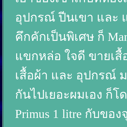
อุปกรณ์ ปีนเขา และ แ
คึกคักเป็นพิเศษ ก็ M
แขกหล่อ ใจดี ขายเสื้อผ
เสื้อผ้า และ อุปกรณ์
กันไปเยอะผมเอง ก็โดน
Primus 1 litre กับของ