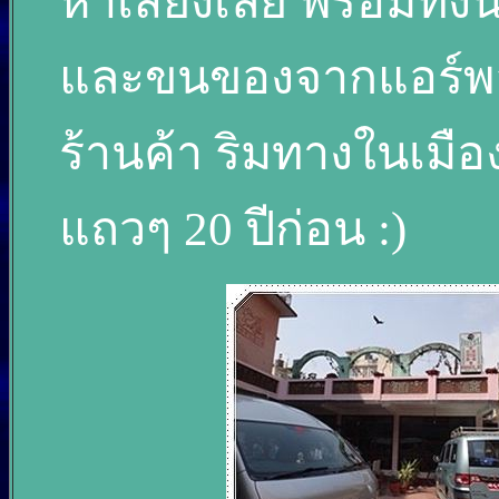
หาเสียงเลย พร้อมทั
และขนของจากแอร์พอร์
ร้านค้า ริมทางในเม
แถวๆ 20 ปีก่อน :)