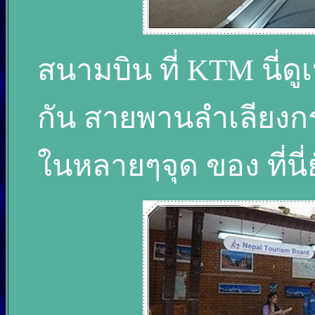
สนามบิน ที่ KTM นี่
กัน สายพานลำเลียงก
ในหลายๆจุด ของ ที่นี่ย