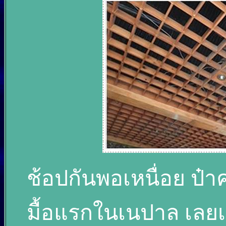
ช้อปกันพอเหนื่อย ป๋า
มื้อแรกในเนปาล เลยเ