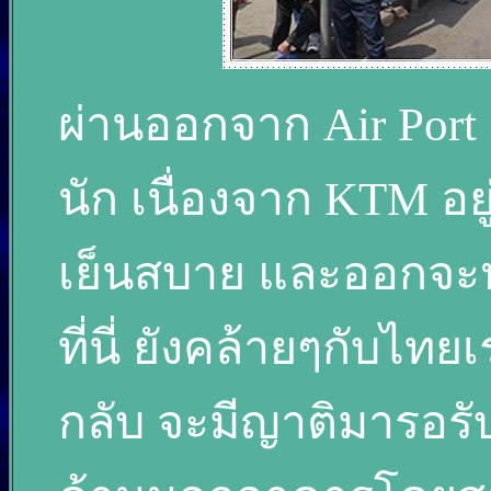
ผ่านออกจาก Air Port
นัก เนื่องจาก KTM อย
เย็นสบาย และออกจะ
ที่นี่ ยังคล้ายๆกับไ
กลับ จะมีญาติมารอรับ