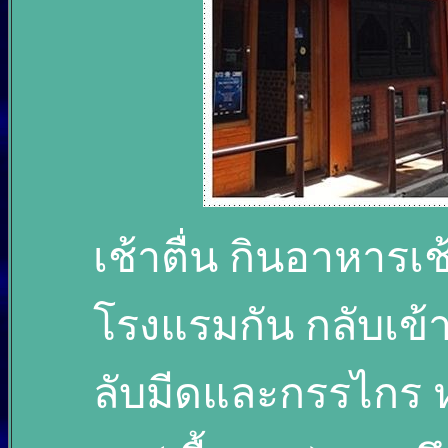
เช้าตื่น กินอาหารเช้
โรงแรมกัน กลับเข้า
ลับมีดและกรรไกร ห