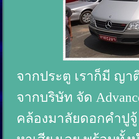
จากประตู เราก็มี ญาต
จากบริษัท จัด Advanc
คล้องมาลัยดอกคำปูจู