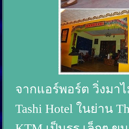
จากแอร์พอร์ต วิ่งมาไ
Tashi Hotel ในย่าน Th
KTM เป็นรร.เล็กๆ ขน