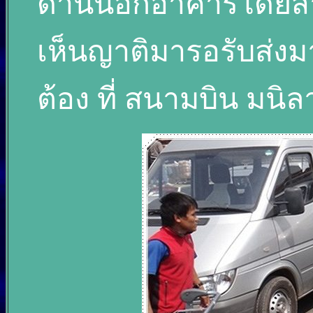
ด้านนอกอาคารโดยสาร 
เห็นญาติมารอรับส่งมา
ต้อง ที่ สนามบิน มนิลา 