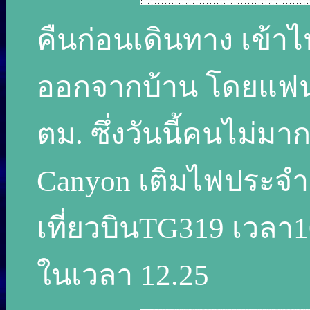
คืนก่อนเดินทาง เข้าไ
ออกจากบ้าน โดยแฟนกั
ตม. ซึ่งวันนี้คนไม่มา
Canyon เติมไฟประจำวั
เที่ยวบินTG319 เวลา
ในเวลา 12.25