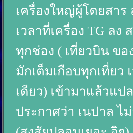
เครื่องใหญ่ผู้โดยสาร
เวลาที่เครื่อง TG ลง 
ทุกช่อง ( เที่ยวบิน ข
มักเต็มเกือบทุกเที่ยว
เดียว) เข้ามาแล้วแปล
ประกาศว่า เนปาล ไม่ร
(สงสัยปลอมเยอะ อิๆ)